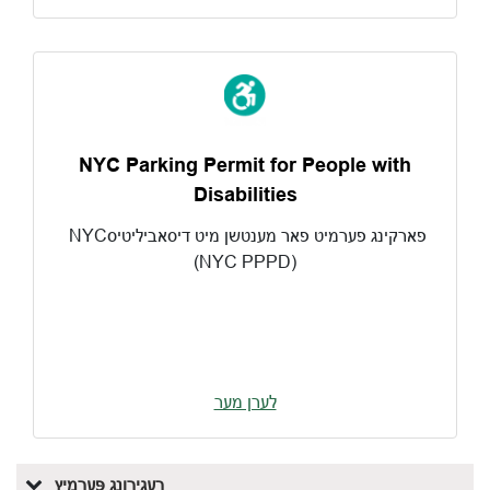
NYC Parking Permit for People with
Disabilities
NYCפארקינג פערמיט פאר מענטשן מיט דיסאביליטיס
(NYC PPPD)
לערן מער