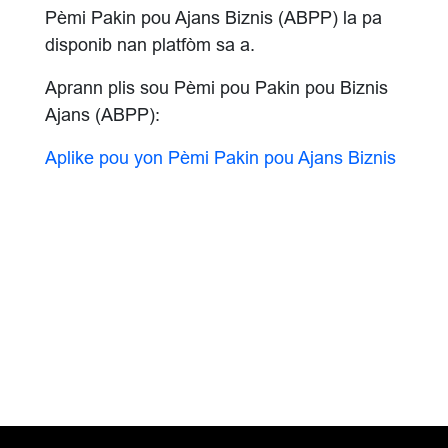
Pèmi Pakin pou Ajans Biznis (ABPP) la pa
disponib nan platfòm sa a.
Aprann plis sou Pèmi pou Pakin pou Biznis
Ajans (ABPP):
Aplike pou yon Pèmi Pakin pou Ajans Biznis