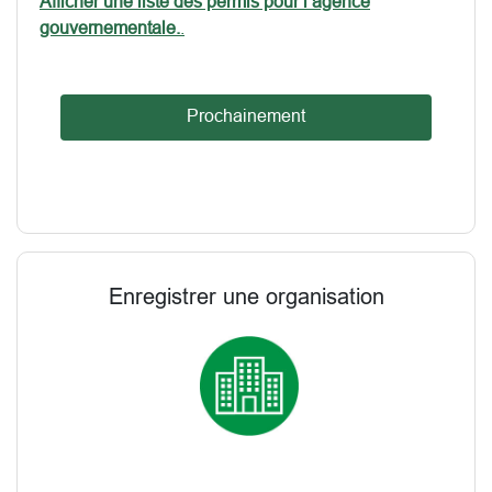
Afficher une liste des permis pour l’agence
gouvernementale.
.
Prochainement
Enregistrer une organisation